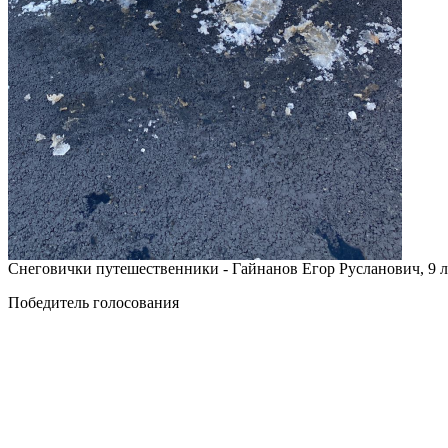
Снеговички путешественники - Гайнанов Егор Русланович, 9 ле
Победитель голосования