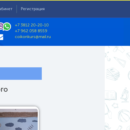
абинет
Регистрация
+7 3812 20-20-10
+7 962 058 8559
coikonkurs@mail.ru
ого