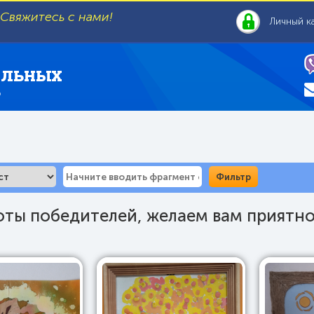
 Свяжитесь с нами!
Личный к
ЕЛЬНЫХ
В
оты победителей, желаем вам приятн