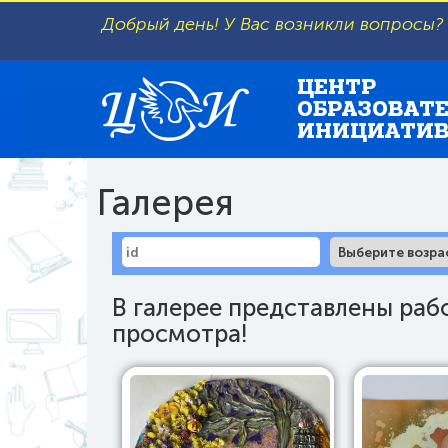
Добрый день! У Вас возникли вопросы?
ЦЕНТР
ОБРАЗОВАТ
ИНИЦИАТИ
Галерея
В галерее представлены раб
просмотра!