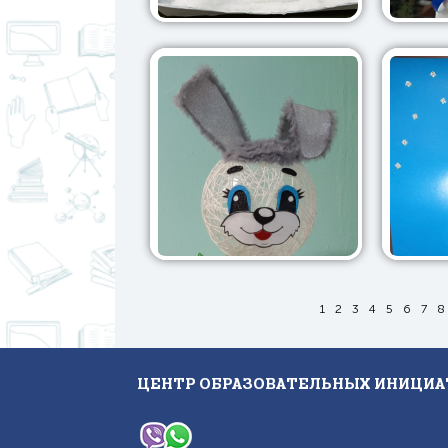
1
2
3
4
5
6
7
8
ЦЕНТР ОБРАЗОВАТЕЛЬНЫХ ИНИЦИА