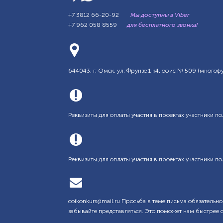
+7 3812 66-20-92
Мы доступны в Viber
+7 962 058 8559
для бесплатного звонка!
644043, г. Омск, ул. Фрунзе 1 к4, офис № 509 (мног
Реквизиты для оплаты участия в проектах участники по
Реквизиты для оплаты участия в проектах участники по
coikonkurs@mail.ru Просьба в теме письма обязательно
забывайте представляться. Это поможет нам быстрее 