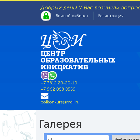
Добрый день! У Вас возникли вопро
Личный кабинет
Регистрация
ЦЕНТР
ОБРАЗОВАТЕЛЬНЫХ
ИНИЦИАТИВ
+7 3812 20-20-10
+7 962 058 8559
coikonkurs@mail.ru
Галерея