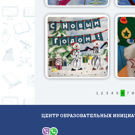
1
2
3
4
5
6
7
8
ЦЕНТР ОБРАЗОВАТЕЛЬНЫХ ИНИЦИА