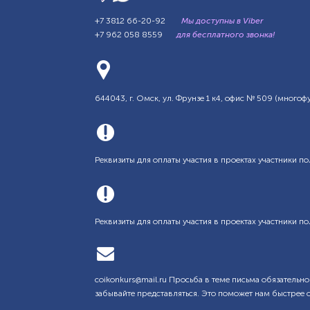
+7 3812 66-20-92
Мы доступны в Viber
+7 962 058 8559
для бесплатного звонка!
644043, г. Омск, ул. Фрунзе 1 к4, офис № 509 (мног
Реквизиты для оплаты участия в проектах участники по
Реквизиты для оплаты участия в проектах участники по
coikonkurs@mail.ru Просьба в теме письма обязательно
забывайте представляться. Это поможет нам быстрее 