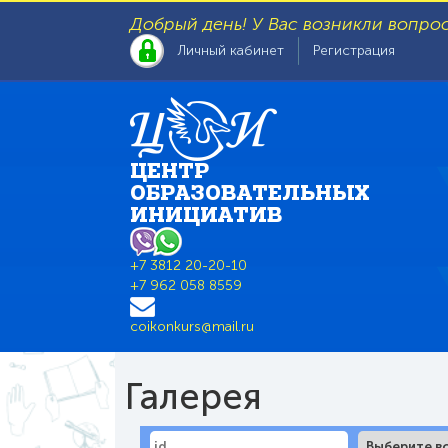
Добрый день! У Вас возникли вопро
Личный кабинет
Регистрация
ЦЕНТР
ОБРАЗОВАТЕЛЬНЫХ
ИНИЦИАТИВ
+7 3812 20-20-10
+7 962 058 8559
coikonkurs@mail.ru
Галерея